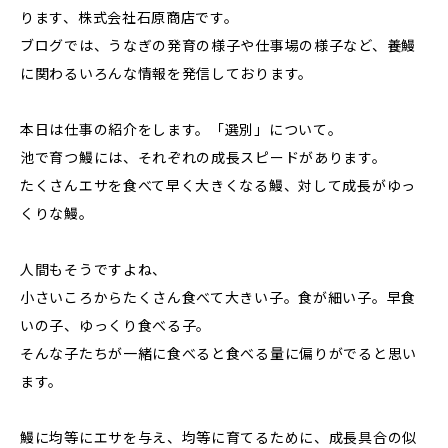
ります、株式会社石原商店です。
ブログでは、うなぎの発育の様子や仕事場の様子など、養鰻
に関わるいろんな情報を発信しております。
本日は仕事の紹介をします。「選別」について。
池で育つ鰻には、それぞれの成長スピードがあります。
たくさんエサを食べて早く大きくなる鰻、対して成長がゆっ
くりな鰻。
人間もそうですよね、
小さいころからたくさん食べて大きい子。食が細い子。早食
いの子、ゆっくり食べる子。
そんな子たちが一緒に食べると食べる量に偏りがでると思い
ます。
鰻に均等にエサを与え、均等に育てるために、成長具合の似