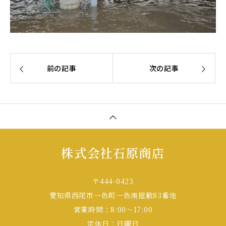
前の記事
次の記事
株式会社石原商店
〒444-0423
愛知県西尾市一色町一色南屋敷83番地
営業時間：8:00～17:00
定休日：日曜日