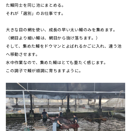
た鰻同士を同じ池にまとめる。
それが「選別」のお仕事です。
大きな目の網を使い、成長の早い太い鰻のみを集めます。
（網目より細い鰻は、網目から抜け落ちます。）
そして、集めた鰻をドウマンとよばれるかごに入れ、違う池
へ移動させます。
水中作業なので、集めた鰻はとても重たく感じます。
この調子で鰻が順調に育ちますように。