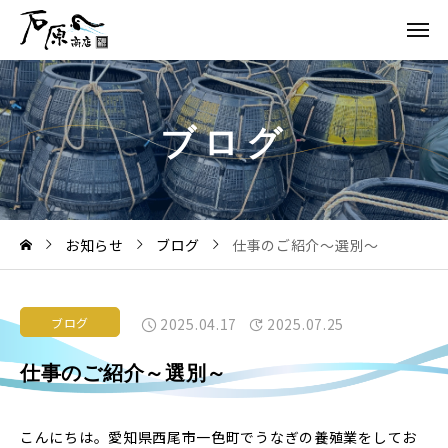
ブ
ロ
グ
お知らせ
ブログ
仕事のご紹介～選別～
ブログ
2025.04.17
2025.07.25
仕事のご紹介～選別～
こんにちは。愛知県西尾市一色町でうなぎの養殖業をしてお