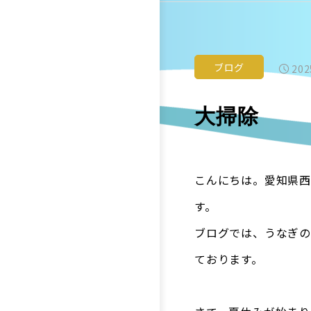
ブログ
202
大掃除
こんにちは。愛知県西
す。
ブログでは、うなぎの
ております。