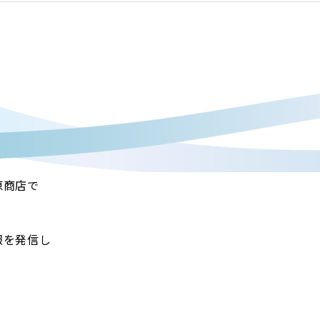
原商店で
報を発信し