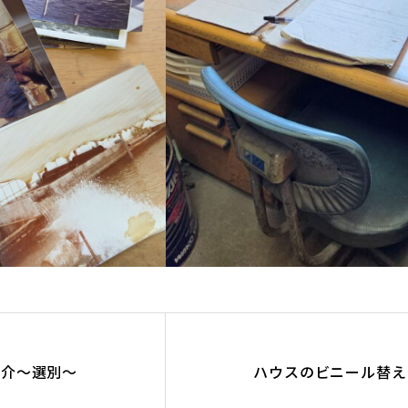
紹介～選別～
ハウスのビニール替え