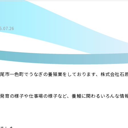
5.07.26
尾市一色町でうなぎの養殖業をしております、株式会社石
発育の様子や仕事場の様子など、養鰻に関わるいろんな情