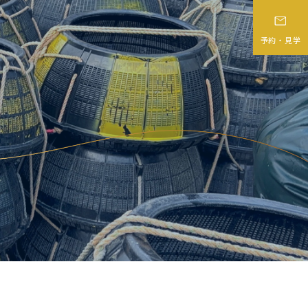

予約・見学